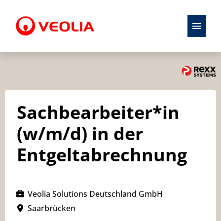
Stellenangebote
Initiativbewerbung
Sachbearbeiter*in
Karriere
(w/m/d) in der
Ausbildung
Entgeltabrechnung
Veolia Solutions Deutschland GmbH
Saarbrücken