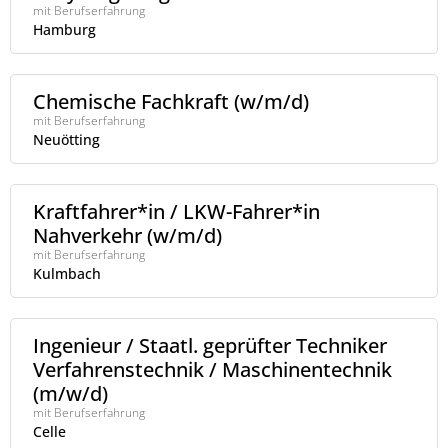
mit Berufserfahrung
Hamburg
Chemische Fachkraft (w/m/d)
mit Berufserfahrung
Neuötting
Kraftfahrer*in / LKW-Fahrer*in
Nahverkehr (w/m/d)
mit Berufserfahrung
Kulmbach
Ingenieur / Staatl. geprüfter Techniker
Verfahrenstechnik / Maschinentechnik
(m/w/d)
mit Berufserfahrung
Celle