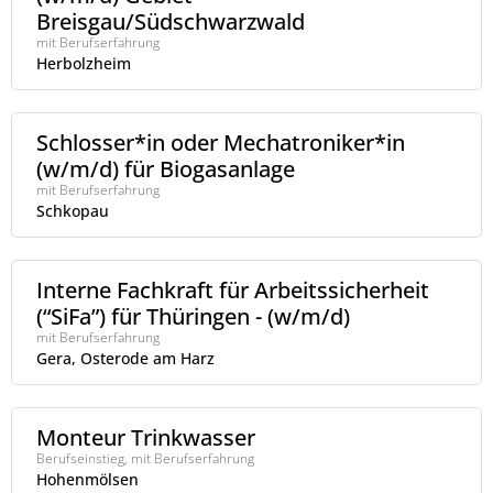
Breisgau/Südschwarzwald
mit Berufserfahrung
Herbolzheim
Schlosser*in oder Mechatroniker*in
(w/m/d) für Biogasanlage
mit Berufserfahrung
Schkopau
Interne Fachkraft für Arbeitssicherheit
(“SiFa”) für Thüringen - (w/m/d)
mit Berufserfahrung
Gera, Osterode am Harz
Monteur Trinkwasser
Berufseinstieg, mit Berufserfahrung
Hohenmölsen