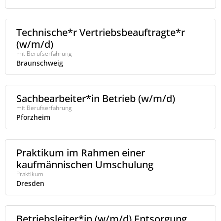
Technische*r Vertriebsbeauftragte*r
(w/m/d)
mit Berufserfahrung
Braunschweig
Sachbearbeiter*in Betrieb (w/m/d)
mit Berufserfahrung
Pforzheim
Praktikum im Rahmen einer
kaufmännischen Umschulung
Praktikum
Dresden
Betriebsleiter*in (w/m/d) Entsorgung