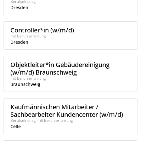
Berufseinstieg
Dresden
Controller*in (w/m/d)
mit Berufserfahrung
Dresden
Objektleiter*in Gebäudereinigung
(w/m/d) Braunschweig
mit Berufserfahrung
Braunschweig
Kaufmännischen Mitarbeiter /
Sachbearbeiter Kundencenter (w/m/d)
Berufseinstieg, mit Berufserfahrung
Celle