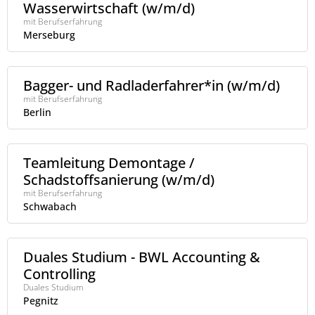
Wasserwirtschaft (w/m/d)
mit Berufserfahrung
Merseburg
Bagger- und Radladerfahrer*in (w/m/d)
mit Berufserfahrung
Berlin
Teamleitung Demontage /
Schadstoffsanierung (w/m/d)
mit Berufserfahrung
Schwabach
Duales Studium - BWL Accounting &
Controlling
Duales Studium
Pegnitz