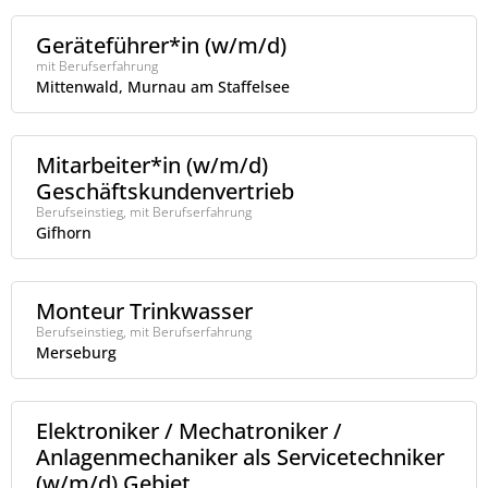
Geräteführer*in (w/m/d)
mit Berufserfahrung
Mittenwald, Murnau am Staffelsee
Mitarbeiter*in (w/m/d)
Geschäftskundenvertrieb
Berufseinstieg, mit Berufserfahrung
Gifhorn
Monteur Trinkwasser
Berufseinstieg, mit Berufserfahrung
Merseburg
Elektroniker / Mechatroniker /
Anlagenmechaniker als Servicetechniker
(w/m/d) Gebiet