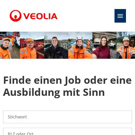
Stellenangebote
Initiativbewerbung
Karriere
Finde einen Job oder eine
Ausbildung
Ausbildung mit Sinn