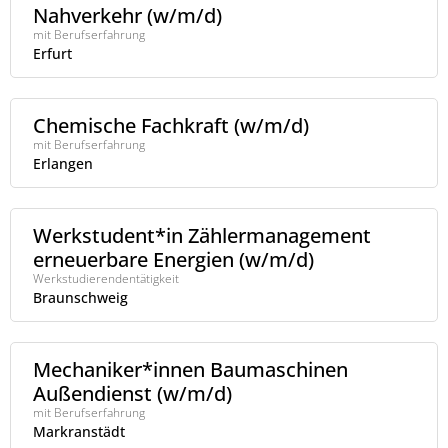
Nahverkehr (w/m/d)
mit Berufserfahrung
Erfurt
Chemische Fachkraft (w/m/d)
mit Berufserfahrung
Erlangen
Werkstudent*in Zählermanagement
erneuerbare Energien (w/m/d)
Werkstudierendentätigkeit
Braunschweig
Mechaniker*innen Baumaschinen
Außendienst (w/m/d)
mit Berufserfahrung
Markranstädt