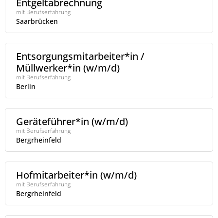
Entgeltabrechnung
mit Berufserfahrung
Saarbrücken
Entsorgungsmitarbeiter*in /
Müllwerker*in (w/m/d)
mit Berufserfahrung
Berlin
Geräteführer*in (w/m/d)
mit Berufserfahrung
Bergrheinfeld
Hofmitarbeiter*in (w/m/d)
mit Berufserfahrung
Bergrheinfeld