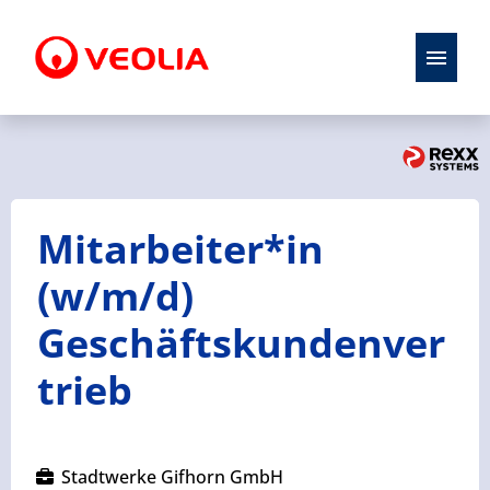
Stellenangebote
Initiativbewerbung
Mitarbeiter*in
Karriere
(w/m/d)
Ausbildung
Geschäftskundenver
trieb
Stadtwerke Gifhorn GmbH