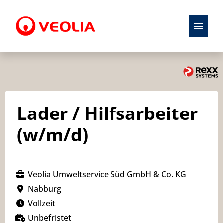
Stellenangebote
Initiativbewerbung
Lader / Hilfsarbeiter
Karriere
(w/m/d)
Ausbildung
Veolia Umweltservice Süd GmbH & Co. KG
Nabburg
Vollzeit
Unbefristet