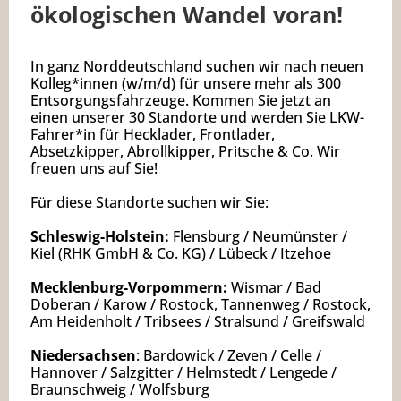
ökologischen Wandel voran!
In ganz Norddeutschland suchen wir nach neuen
Kolleg*innen (w/m/d) für unsere mehr als 300
Entsorgungsfahrzeuge. Kommen Sie jetzt an
einen unserer 30 Standorte und werden Sie LKW-
Fahrer*in für Hecklader, Frontlader,
Absetzkipper, Abrollkipper, Pritsche & Co. Wir
freuen uns auf Sie!
Für diese Standorte suchen wir Sie:
Schleswig-Holstein:
Flensburg / Neumünster /
Kiel (RHK GmbH & Co. KG) / Lübeck / Itzehoe
Mecklenburg-Vorpommern:
Wismar / Bad
Doberan / Karow / Rostock, Tannenweg / Rostock,
Am Heidenholt / Tribsees / Stralsund / Greifswald
Niedersachsen
: Bardowick / Zeven / Celle /
Hannover / Salzgitter / Helmstedt / Lengede /
Braunschweig / Wolfsburg