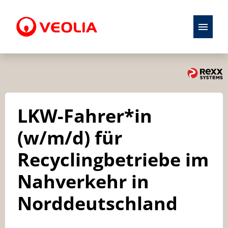
Stellenangebote
Initiativbewerbung
LKW-Fahrer*in
Karriere
(w/m/d) für
Ausbildung
Recyclingbetriebe im
Nahverkehr in
Norddeutschland