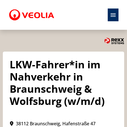
Stellenangebote
Initiativbewerbung
LKW-Fahrer*in im
Karriere
Nahverkehr in
Ausbildung
Braunschweig &
Wolfsburg (w/m/d)
38112 Braunschweig, Hafenstraße 47