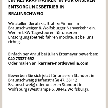
EIN ALS KRAFTFAHRER*IN FÜR UNSEREN
ENTSORGUNGSBETRIEB IN
BRAUNSCHWEIG
Wir stellen Berufskraftfahrer*innen im
Braunschweiger & Wolfsburger Nahverkehr ein.
Wer im LKW Tagestouren für unseren
Entsorgungsbetrieb fahren möchte, ist bei uns
richtig.
Einfach per Anruf bei Julian Ettemeyer bewerben:
040 73327 652
Oder mailen an:
karriere-nord@veolia.com
Bewerben Sie sich jetzt für unseren Standort in
Braunschweig (Hafenstraße 47, 38112
Braunschweig) oder unseren Standort in
Wolfsburg (Westrampe 6, 38442 Wolfsburg).