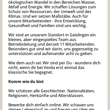
ökologischen Wandel in den Bereichen Wasser,
Abfall und Energie. Wir schaffen Lösungen zum
Schutz von Ressourcen, der Umwelt und des
Klimas. Und wir setzen Maßstäbe. Auch für
unsere Mitarbeitenden - ihre Entwicklung,
Gesundheit und Familien sind uns wichtig.
Wir sind an unserem Standort in Geislingen ein
kleines, aber eingespieltes Team aus
Betriebsleitung und derzeit 11 Mitarbeitenden.
Besonders gut sind wir darin, uns gegenseitig zu
unterstützen und aufeinander acht zu geben.
Wie dem auch sei: Wir sind per Du - wundere dich
nicht, wenn dir bei Veolia erst einmal das
klassische Sie begegnet.
Komm wie du bist
Wir schätzen alle Geschlechter, Nationalitäten,
Religionen, Herkünfte und Altersklassen.
Bewerbe dich einfach online. Wir schauen uns
deinen Lebenslauf an und freuen uns über ein