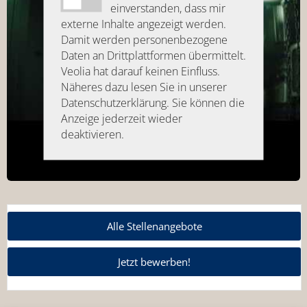
einverstanden, dass mir
externe Inhalte angezeigt werden.
Damit werden personenbezogene
Daten an Drittplattformen übermittelt.
Veolia hat darauf keinen Einfluss.
Näheres dazu lesen Sie in unserer
Datenschutzerklärung. Sie können die
Anzeige jederzeit wieder
deaktivieren.
Alle Stellenangebote
Jetzt bewerben!