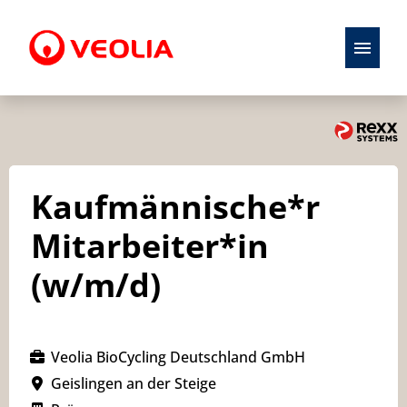
Stellenangebote
Initiativbewerbung
Kaufmännische*r
Karriere
Mitarbeiter*in
Ausbildung
(w/m/d)
Veolia BioCycling Deutschland GmbH
Geislingen an der Steige