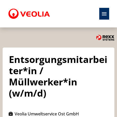
Stellenangebote
Initiativbewerbung
Entsorgungsmitarbei
Karriere
ter*in /
Ausbildung
Müllwerker*in
(w/m/d)
Veolia Umweltservice Ost GmbH