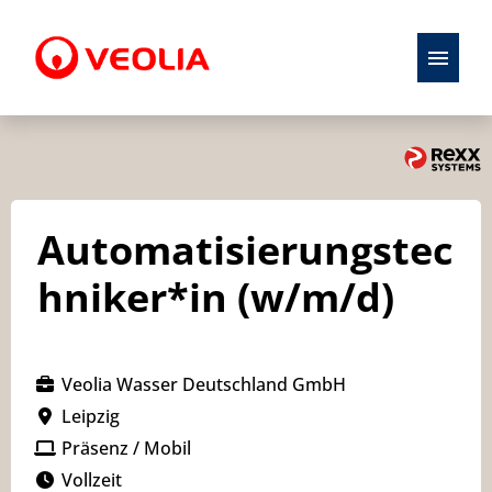
Stellenangebote
Initiativbewerbung
Automatisierungstec
Karriere
hniker*in (w/m/d)
Ausbildung
Veolia Wasser Deutschland GmbH
Leipzig
Präsenz / Mobil
Vollzeit