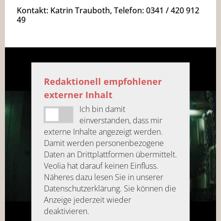
Kontakt: Katrin Trauboth, Telefon: 0341 / 420 912
49
Redaktionell empfohlener
externer Inhalt
Ich bin damit
einverstanden, dass mir
externe Inhalte angezeigt werden.
Damit werden personenbezogene
Daten an Drittplattformen übermittelt.
Veolia hat darauf keinen Einfluss.
Näheres dazu lesen Sie in unserer
Datenschutzerklärung. Sie können die
Anzeige jederzeit wieder
deaktivieren.