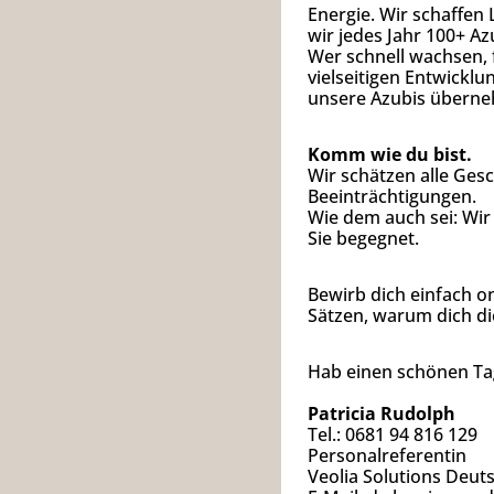
Energie. Wir schaffen
wir jedes Jahr 100+ Az
Wer schnell wachsen, f
vielseitigen Entwick
unsere Azubis übern
Komm wie du bist.
Wir schätzen alle Gesc
Beeinträchtigungen.
Wie dem auch sei: Wir 
Sie begegnet.
Bewirb dich einfach on
Sätzen, warum dich di
Hab einen schönen Tag
Patricia Rudolph
Tel.: 0681 94 816 129
Personalreferentin
Veolia Solutions Deu