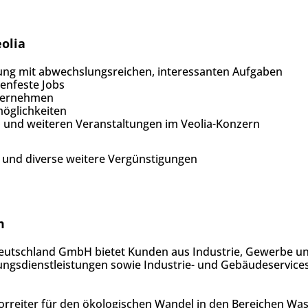
eolia
ldung mit abwechslungsreichen, interessanten Aufgaben
senfeste Jobs
übernehmen
möglichkeiten
 und weiteren Veranstaltungen im Veolia-Konzern
 und diverse weitere Vergünstigungen
m
 Deutschland GmbH bietet Kunden aus Industrie, Gewerbe
gungsdienstleistungen sowie Industrie- und Gebäudeservice
Vorreiter für den ökologischen Wandel in den Bereichen Was