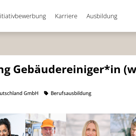
nitiativbewerbung
Karriere
Ausbildung
ng Gebäudereiniger*in (
Deutschland GmbH
Berufsausbildung