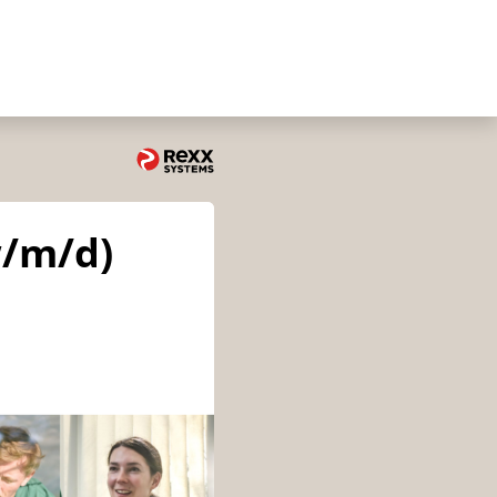
w/m/d)