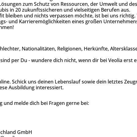
 Lösungen zum Schutz von Ressourcen, der Umwelt und des
ubis in 20 zukunftssicheren und vielseitigen Berufen aus.
it bleiben und nichts verpassen möchte, ist bei uns richtig. 
lungs- und Karrieremöglichkeiten eines großen Unternehme
ehmen!
hlechter, Nationalitäten, Religionen, Herkünfte, Alterskla
sind per Du - wundere dich nicht, wenn dir bei Veolia erst 
line. Schick uns deinen Lebenslauf sowie dein letztes Zeugn
ese Ausbildung interessiert.
 und melde dich bei Fragen gerne bei:
tschland GmbH