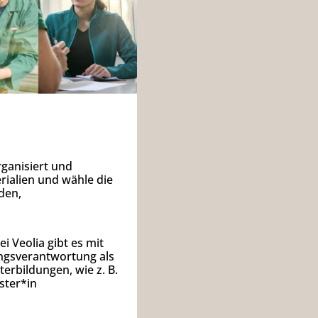
rganisiert und
rialien und wähle die
den,
i Veolia gibt es mit
ungsverantwortung als
terbildungen, wie z. B.
ster*in