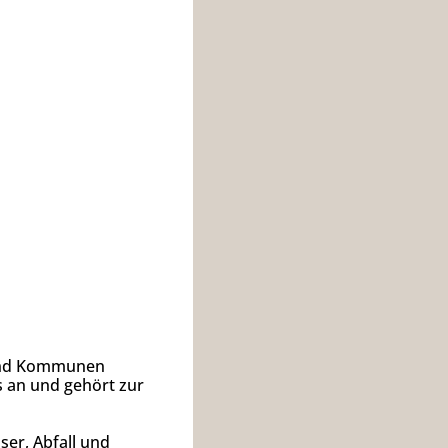
 und Kommunen
s an und gehört zur
ser, Abfall und