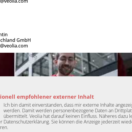
d@veolia.com
entin
tschland GmbH
d@veolia.com
ionell empfohlener externer Inhalt
Ich bin damit einverstanden, dass mir externe Inhalte angezei
werden. Damit werden personenbezogene Daten an Drittpla
übermittelt. Veolia hat darauf keinen Einfluss. Näheres dazu l
er Datenschutzerklärung. Sie können die Anzeige jederzeit wied
ren.