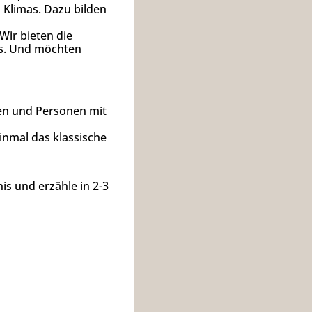
 Klimas. Dazu bilden
Wir bieten die
ns. Und möchten
ssen und Personen mit
einmal das klassische
is und erzähle in 2-3