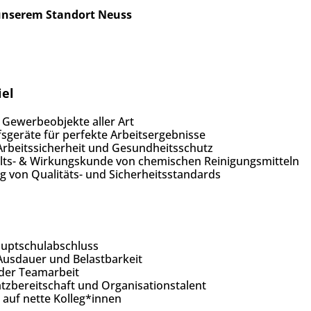
 unserem Standort Neuss
iel
l Gewerbeobjekte aller Art
fsgeräte für perfekte Arbeitsergebnisse
Arbeitssicherheit und Gesundheitsschutz
alts- & Wirkungskunde von chemischen Reinigungsmitteln
ng von Qualitäts- und Sicherheitsstandards
auptschulabschluss
 Ausdauer und Belastbarkeit
 der Teamarbeit
satzbereitschaft und Organisationstalent
 auf nette Kolleg*innen