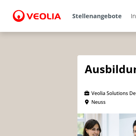
Stellenangebote
I
Ausbildu
Veolia Solutions 
Neuss