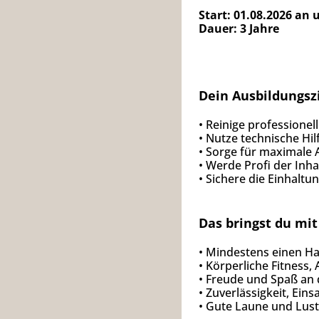
Start: 01.08.2026 an
Dauer: 3 Jahre
Dein Ausbildungsz
• Reinige professionel
• Nutze technische Hil
• Sorge für maximale 
• Werde Profi der Inh
• Sichere die Einhaltu
Das bringst du mit
• Mindestens einen H
• Körperliche Fitness,
• Freude und Spaß an
• Zuverlässigkeit, Ein
• Gute Laune und Lust