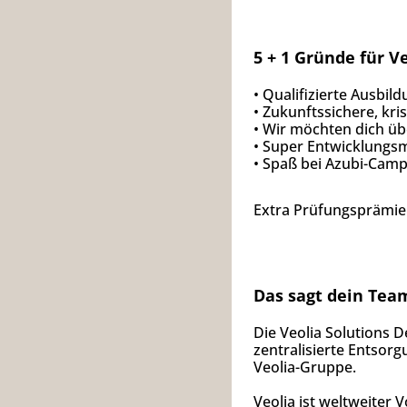
5 + 1 Gründe für V
• Qualifizierte Ausbi
• Zukunftssichere, kri
• Wir möchten dich 
• Super Entwicklungs
• Spaß bei Azubi-Camp
Extra Prüfungsprämie
Das sagt dein Tea
Die Veolia Solutions
zentralisierte Entsor
Veolia-Gruppe.
Veolia ist weltweiter 