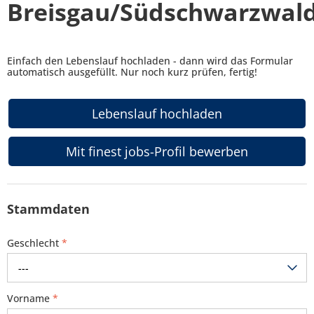
Breisgau/Südschwarzwal
Einfach den Lebenslauf hochladen - dann wird das Formular
automatisch ausgefüllt. Nur noch kurz prüfen, fertig!
Lebenslauf hochladen
Mit finest jobs-Profil bewerben
Stammdaten
Geschlecht
*
---
Vorname
*