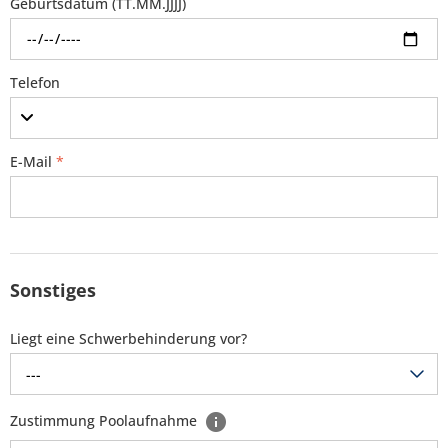
Geburtsdatum (TT.MM.JJJJ)
Telefon
E-Mail
*
Sonstiges
Liegt eine Schwerbehinderung vor?
---
Zustimmung Poolaufnahme