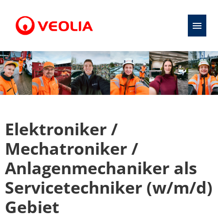
Stellenangebote
Initiativbewerbung
Karriere
Elektroniker /
Ausbildung
Mechatroniker /
Anlagenmechaniker als
Servicetechniker (w/m/d)
Gebiet