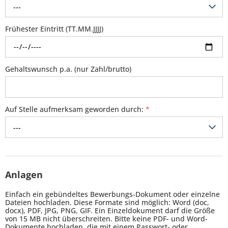
---
Frühester Eintritt (TT.MM.JJJJ)
Gehaltswunsch p.a. (nur Zahl/brutto)
Auf Stelle aufmerksam geworden durch:
*
---
Anlagen
Einfach ein gebündeltes Bewerbungs-Dokument oder einzelne
Dateien hochladen. Diese Formate sind möglich: Word (doc,
docx), PDF, JPG, PNG, GIF. Ein Einzeldokument darf die Größe
von 15 MB nicht überschreiten. Bitte keine PDF- und Word-
Dokumente hochladen, die mit einem Passwort- oder